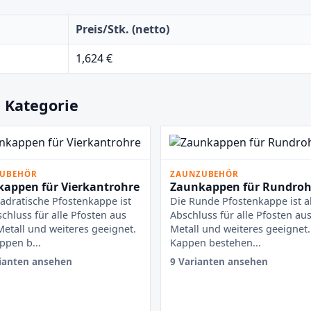
Preis/Stk. (netto)
1,624 €
 Kategorie
UBEHÖR
ZAUNZUBEHÖR
appen für Vierkantrohre
Zaunkappen für Rundroh
adratische Pfostenkappe ist
Die Runde Pfostenkappe ist a
schluss für alle Pfosten aus
Abschluss für alle Pfosten aus
Metall und weiteres geeignet.
Metall und weiteres geeignet.
ppen b...
Kappen bestehen...
ianten ansehen
9 Varianten ansehen