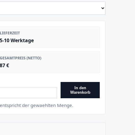
LIEFERZEIT
5-10 Werktage
GESAMTPREIS (NETTO)
87 €
In den
Warenkorb
s entspricht der gewaehlten Menge.