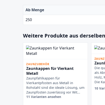
Ab Menge
250
Weitere Produkte aus derselben
ZAUNZ
Zaunk
ZAUNZUBEHÖR
Die qu
Zaunkappen für Vierkant
als Ab
Metall
Holz, 
Zaunpfahlkappen für
Die Ka
Vierkantpfosten aus Metall in
Rohstahl sind die ideale Lösung, um
10 Var
Zaunpfosten zuverlässig vor Wit...
11 Varianten ansehen