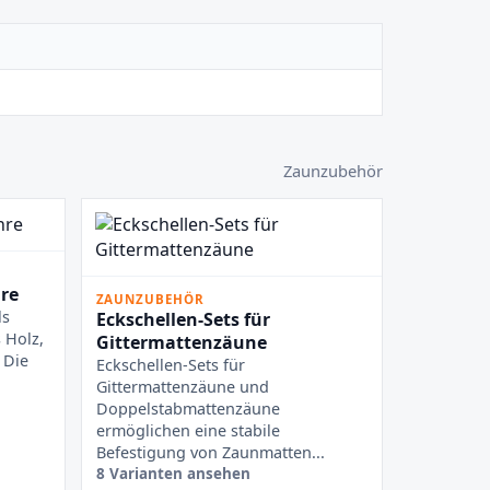
Zaunzubehör
re
ZAUNZUBEHÖR
ls
Eckschellen-Sets für
 Holz,
Gittermattenzäune
 Die
Eckschellen-Sets für
Gittermattenzäune und
Doppelstabmattenzäune
ermöglichen eine stabile
Befestigung von Zaunmatten...
8 Varianten ansehen