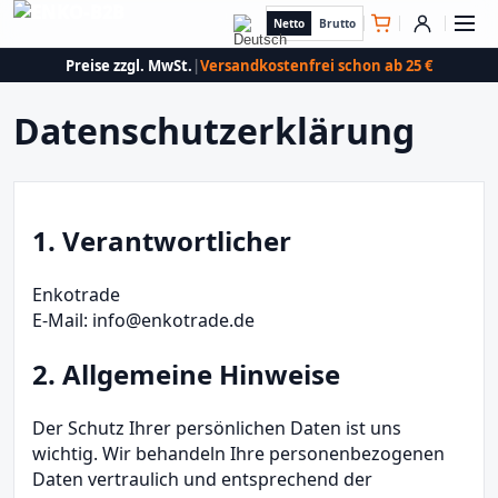
Netto
Brutto
Preise zzgl. MwSt.
|
Versandkostenfrei schon ab 25 €
Datenschutzerklärung
1. Verantwortlicher
Enkotrade
E-Mail: info@enkotrade.de
2. Allgemeine Hinweise
Der Schutz Ihrer persönlichen Daten ist uns
wichtig. Wir behandeln Ihre personenbezogenen
Daten vertraulich und entsprechend der