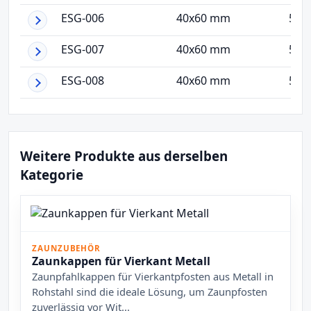
ESG-006
40x60 mm
5 
ESG-007
40x60 mm
5 
ESG-008
40x60 mm
5 
Weitere Produkte aus derselben
Kategorie
ZAUNZUBEHÖR
Zaunkappen für Vierkant Metall
Zaunpfahlkappen für Vierkantpfosten aus Metall in
Rohstahl sind die ideale Lösung, um Zaunpfosten
zuverlässig vor Wit...