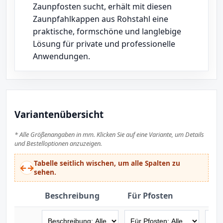
Zaunpfosten sucht, erhält mit diesen
Zaunpfahlkappen aus Rohstahl eine
praktische, formschöne und langlebige
Lösung für private und professionelle
Anwendungen.
Variantenübersicht
* Alle Größenangaben in mm. Klicken Sie auf eine Variante, um Details
und Bestelloptionen anzuzeigen.
Tabelle seitlich wischen, um alle Spalten zu
←→
sehen.
Beschreibung
Für Pfosten
Hö