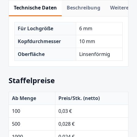
Technische Daten
Beschreibung
Weitere In
Für Lochgröße
6 mm
Kopfdurchmesser
10 mm
Oberfläche
Linsenförmig
Staffelpreise
Ab Menge
Preis/Stk. (netto)
100
0,03 €
500
0,028 €
1000
0,024 €