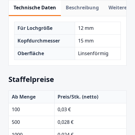
Technische Daten
Beschreibung
Weitere In
Für Lochgröße
12 mm
Kopfdurchmesser
15 mm
Oberfläche
Linsenförmig
Staffelpreise
Ab Menge
Preis/Stk. (netto)
100
0,03 €
500
0,028 €
1000
0,024 €