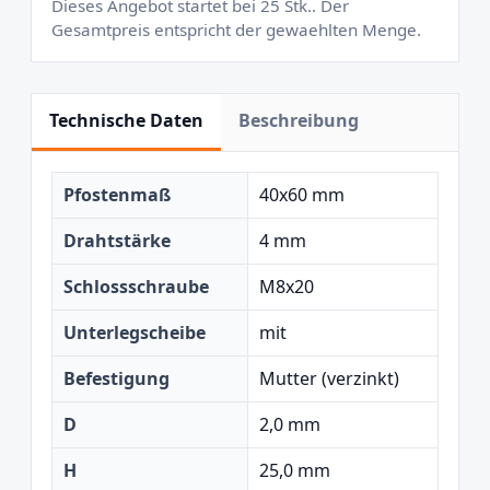
Dieses Angebot startet bei 25 Stk.. Der
Gesamtpreis entspricht der gewaehlten Menge.
Technische Daten
Beschreibung
Pfostenmaß
40x60 mm
Drahtstärke
4 mm
Schlossschraube
M8x20
Unterlegscheibe
mit
Befestigung
Mutter (verzinkt)
D
2,0 mm
H
25,0 mm