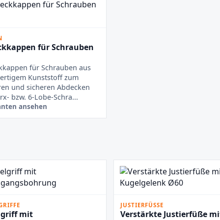
N
kkappen für Schrauben
kkappen für Schrauben aus
ertigem Kunststoff zum
ren und sicheren Abdecken
rx- bzw. 6-Lobe-Schra...
anten ansehen
GRIFFE
JUSTIERFÜSSE
griff mit
Verstärkte Justierfüße mi