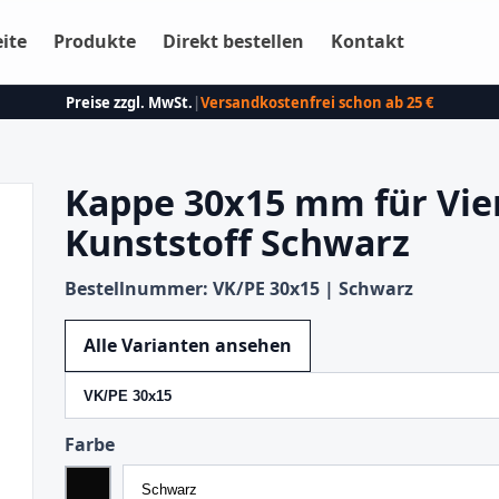
eite
Produkte
Direkt bestellen
Kontakt
Preise zzgl. MwSt.
|
Versandkostenfrei schon ab 25 €
Kappe 30x15 mm für Vie
Kunststoff Schwarz
Bestellnummer: VK/PE 30x15 | Schwarz
Variante wechseln
Alle Varianten ansehen
Farbe