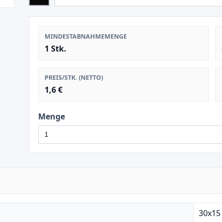
MINDESTABNAHMEMENGE
1 Stk.
PREIS/STK. (NETTO)
1,6 €
Menge
30x15