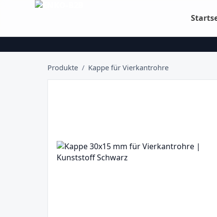
Starts
Produkte
/
Kappe für Vierkantrohre