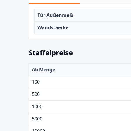
Für Außenmaß
Wandstaerke
Staffelpreise
Ab Menge
100
500
1000
5000
10000