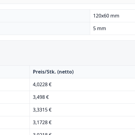
120x60 mm
5 mm
Preis/Stk. (netto)
4,0228 €
3,498 €
3,3315 €
3,1728 €
3,0218 €