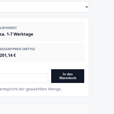
LIEFERZEIT
ca. 1-7 Werktage
GESAMTPREIS (NETTO)
201,14 €
In den
Warenkorb
s entspricht der gewaehlten Menge.