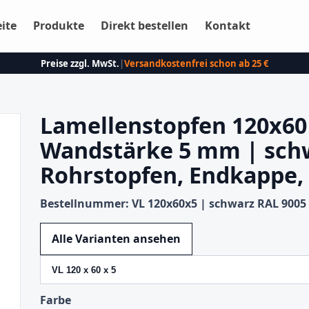
eite
Produkte
Direkt bestellen
Kontakt
Preise zzgl. MwSt.
|
Versandkostenfrei schon ab 25 €
Lamellenstopfen 120x60
Wandstärke 5 mm | schw
Rohrstopfen, Endkappe,
Bestellnummer: VL 120x60x5 | schwarz RAL 9005
Variante wechseln
Alle Varianten ansehen
Farbe