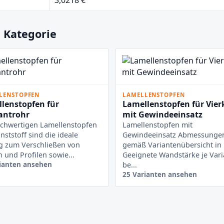
 Kategorie
LENSTOPFEN
LAMELLENSTOPFEN
lenstopfen für
Lamellenstopfen für Vier
antrohr
mit Gewindeeinsatz
chwertigen Lamellenstopfen
Lamellenstopfen mit
nststoff sind die ideale
Gewindeeinsatz Abmessunge
g zum Verschließen von
gemäß Variantenübersicht i
 und Profilen sowie...
Geeignete Wandstärke je Vari
ianten ansehen
be...
25 Varianten ansehen