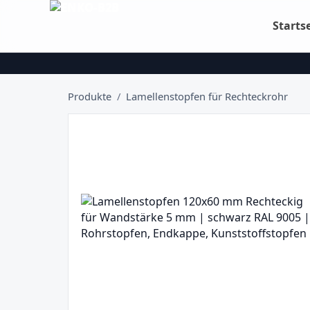
Starts
Produkte
/
Lamellenstopfen für Rechteckrohr