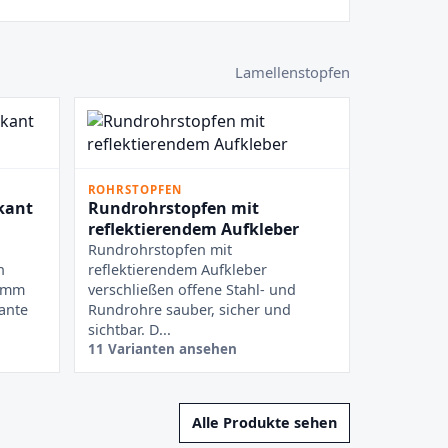
Lamellenstopfen
ROHRSTOPFEN
kant
Rundrohrstopfen mit
reflektierendem Aufkleber
Rundrohrstopfen mit
n
reflektierendem Aufkleber
n mm
verschließen offene Stahl- und
ante
Rundrohre sauber, sicher und
sichtbar. D...
11 Varianten ansehen
Alle Produkte sehen