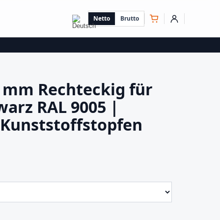
Netto
Brutto
 mm Rechteckig für
arz RAL 9005 |
 Kunststoffstopfen