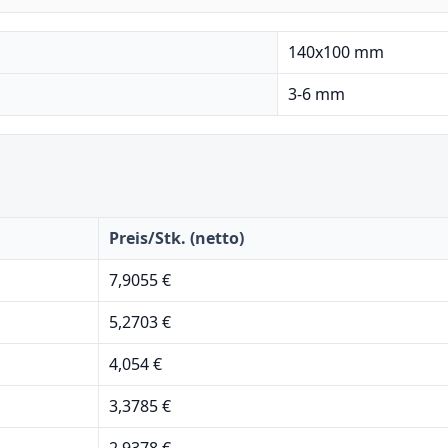
140x100 mm
3-6 mm
Preis/Stk. (netto)
7,9055 €
5,2703 €
4,054 €
3,3785 €
2,9378 €