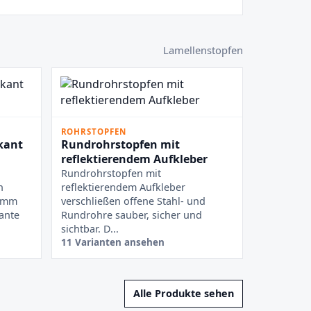
Lamellenstopfen
ROHRSTOPFEN
kant
Rundrohrstopfen mit
reflektierendem Aufkleber
Rundrohrstopfen mit
n
reflektierendem Aufkleber
n mm
verschließen offene Stahl- und
ante
Rundrohre sauber, sicher und
sichtbar. D...
11 Varianten ansehen
Alle Produkte sehen