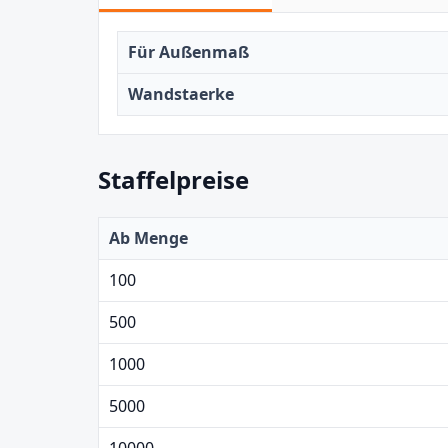
Für Außenmaß
Wandstaerke
Staffelpreise
Ab Menge
100
500
1000
5000
10000