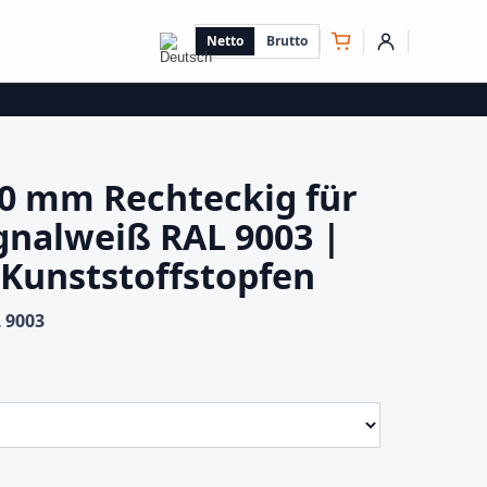
Netto
Brutto
0 mm Rechteckig für
gnalweiß RAL 9003 |
 Kunststoffstopfen
 9003