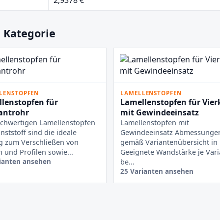
 Kategorie
LENSTOPFEN
LAMELLENSTOPFEN
lenstopfen für
Lamellenstopfen für Vier
antrohr
mit Gewindeeinsatz
chwertigen Lamellenstopfen
Lamellenstopfen mit
nststoff sind die ideale
Gewindeeinsatz Abmessunge
g zum Verschließen von
gemäß Variantenübersicht i
 und Profilen sowie...
Geeignete Wandstärke je Vari
ianten ansehen
be...
25 Varianten ansehen