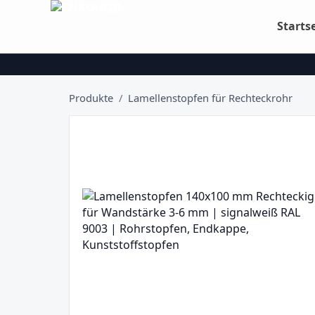
Starts
Produkte
/
Lamellenstopfen für Rechteckrohr