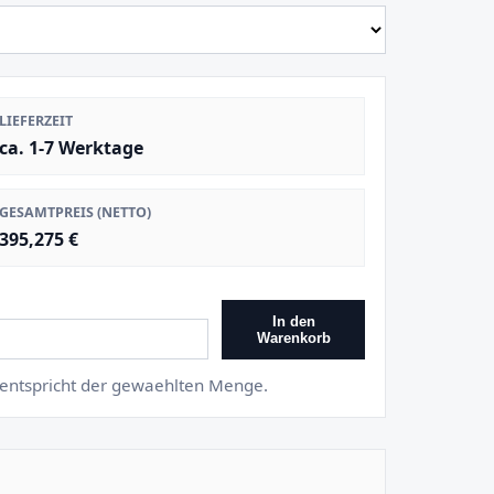
LIEFERZEIT
ca. 1-7 Werktage
GESAMTPREIS (NETTO)
395,275 €
In den
Warenkorb
s entspricht der gewaehlten Menge.