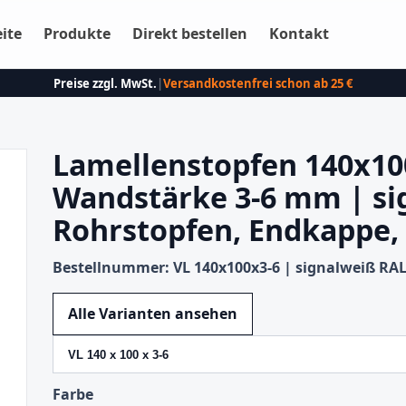
eite
Produkte
Direkt bestellen
Kontakt
Preise zzgl. MwSt.
|
Versandkostenfrei schon ab 25 €
Lamellenstopfen 140x10
Wandstärke 3-6 mm | si
Rohrstopfen, Endkappe,
Bestellnummer: VL 140x100x3-6 | signalweiß RAL
Variante wechseln
Alle Varianten ansehen
Farbe