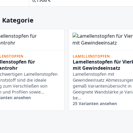
 Kategorie
LENSTOPFEN
LAMELLENSTOPFEN
lenstopfen für
Lamellenstopfen für Vier
antrohr
mit Gewindeeinsatz
chwertigen Lamellenstopfen
Lamellenstopfen mit
nststoff sind die ideale
Gewindeeinsatz Abmessunge
g zum Verschließen von
gemäß Variantenübersicht i
 und Profilen sowie...
Geeignete Wandstärke je Vari
ianten ansehen
be...
25 Varianten ansehen