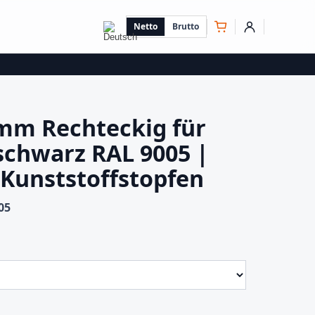
Netto
Brutto
mm Rechteckig für
schwarz RAL 9005 |
 Kunststoffstopfen
05