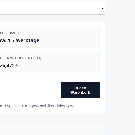
LIEFERZEIT
ca. 1-7 Werktage
GESAMTPREIS (NETTO)
26,475 €
In den
Warenkorb
s entspricht der gewaehlten Menge.