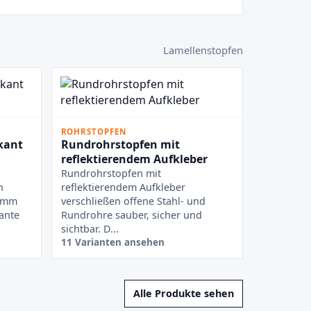
Lamellenstopfen
ROHRSTOPFEN
kant
Rundrohrstopfen mit
reflektierendem Aufkleber
Rundrohrstopfen mit
n
reflektierendem Aufkleber
n mm
verschließen offene Stahl- und
ante
Rundrohre sauber, sicher und
sichtbar. D...
11 Varianten ansehen
Alle Produkte sehen