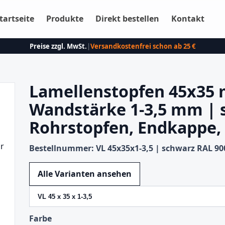
tartseite
Produkte
Direkt bestellen
Kontakt
Preise zzgl. MwSt.
|
Versandkostenfrei schon ab 25 €
Lamellenstopfen 45x35 
Wandstärke 1-3,5 mm | 
Rohrstopfen, Endkappe,
Bestellnummer: VL 45x35x1-3,5 | schwarz RAL 90
Variante wechseln
Alle Varianten ansehen
Farbe