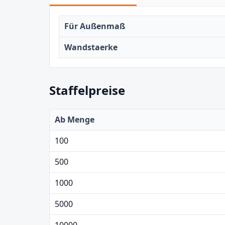
Für Außenmaß
Wandstaerke
Staffelpreise
Ab Menge
100
500
1000
5000
10000