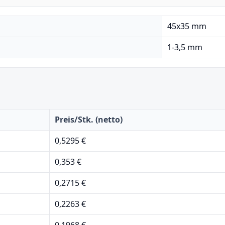
45x35 mm
1-3,5 mm
Preis/Stk. (netto)
0,5295 €
0,353 €
0,2715 €
0,2263 €
0,1968 €