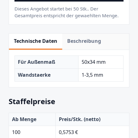
Dieses Angebot startet bei 50 Stk.. Der
Gesamtpreis entspricht der gewaehlten Menge.
Technische Daten
Beschreibung
Für Außenmaß
50x34 mm
Wandstaerke
1-3,5 mm
Staffelpreise
Ab Menge
Preis/Stk. (netto)
100
0,5753 €