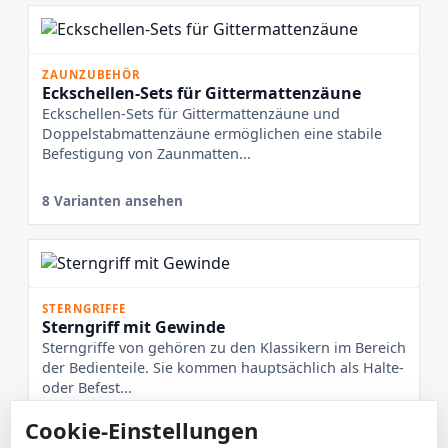
ZAUNZUBEHÖR
Eckschellen-Sets für Gittermattenzäune
Eckschellen-Sets für Gittermattenzäune und
Doppelstabmattenzäune ermöglichen eine stabile
Befestigung von Zaunmatten...
8 Varianten ansehen
STERNGRIFFE
Sterngriff mit Gewinde
Sterngriffe von gehören zu den Klassikern im Bereich
der Bedienteile. Sie kommen hauptsächlich als Halte-
oder Befest...
Cookie-Einstellungen
8 Varianten ansehen