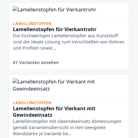
LAMELLENSTOPFEN
Lamellenstopfen für Vierkantrohr
Die hochwertigen Lamellenstopfen aus Kunststoff
sind die ideale Lösung zum Verschließen von Rohren
und Profilen sowie...
61 Varianten ansehen
LAMELLENSTOPFEN
Lamellenstopfen für Vierkant mit
Gewindeeinsatz
Lamellenstopfen mit Gewindeeinsatz Abmessungen
gemäß Variantenübersicht in mm Geeignete
Wandstärke je Variante be...