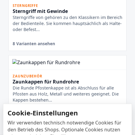
STERNGRIFFE
Sterngriff mit Gewinde
Sterngriffe von gehören zu den Klassikern im Bereich
der Bedienteile. Sie kommen hauptsächlich als Halte-
oder Befest...
8 Varianten ansehen
ZAUNZUBEHÖR
Zaunkappen für Rundrohre
Die Runde Pfostenkappe ist als Abschluss für alle
Pfosten aus Holz, Metall und weiteres geeignet. Die
Kappen bestehen...
Cookie-Einstellungen
9 Varianten ansehen
Wir verwenden technisch notwendige Cookies für
den Betrieb des Shops. Optionale Cookies nutzen