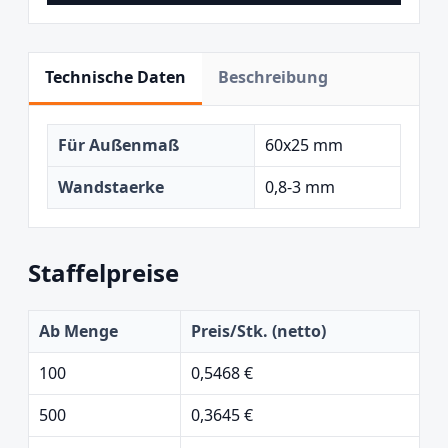
Technische Daten
Beschreibung
Für Außenmaß
60x25 mm
Wandstaerke
0,8-3 mm
Staffelpreise
Ab Menge
Preis/Stk. (netto)
100
0,5468 €
500
0,3645 €