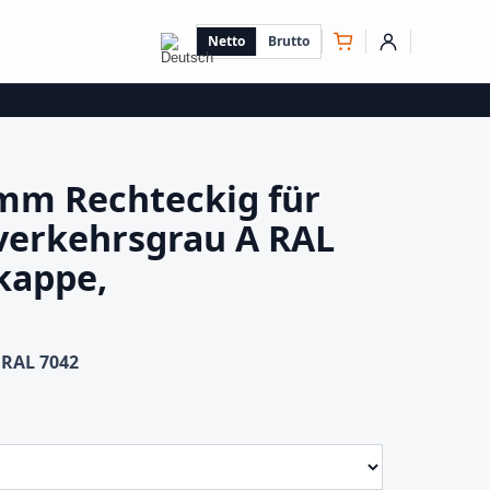
Netto
Brutto
mm Rechteckig für
verkehrsgrau A RAL
kappe,
 RAL 7042