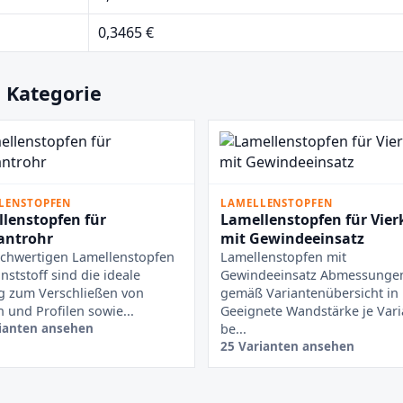
0,3465 €
 Kategorie
LENSTOPFEN
LAMELLENSTOPFEN
lenstopfen für
Lamellenstopfen für Vier
antrohr
mit Gewindeeinsatz
chwertigen Lamellenstopfen
Lamellenstopfen mit
nststoff sind die ideale
Gewindeeinsatz Abmessunge
g zum Verschließen von
gemäß Variantenübersicht i
 und Profilen sowie...
Geeignete Wandstärke je Vari
ianten ansehen
be...
25 Varianten ansehen