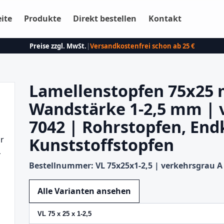
eite
Produkte
Direkt bestellen
Kontakt
Preise zzgl. MwSt.
|
Versandkostenfrei schon ab 25 €
Lamellenstopfen 75x25 
Wandstärke 1-2,5 mm | 
7042 | Rohrstopfen, End
Kunststoffstopfen
Bestellnummer: VL 75x25x1-2,5 | verkehrsgrau A
Variante wechseln
Alle Varianten ansehen