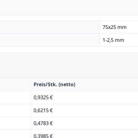
75x25 mm
1-2,5 mm
Preis/Stk. (netto)
0,9325 €
0,6215 €
0,4783 €
0,3985 €