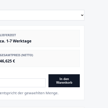
LIEFERZEIT
ca. 1-7 Werktage
GESAMTPREIS (NETTO)
46,625 €
In den
Warenkorb
s entspricht der gewaehlten Menge.