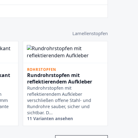
Lamellenstopfen
ROHRSTOPFEN
kant
Rundrohrstopfen mit
reflektierendem Aufkleber
Rundrohrstopfen mit
n
reflektierendem Aufkleber
n mm
verschließen offene Stahl- und
ante
Rundrohre sauber, sicher und
sichtbar. D...
11 Varianten ansehen