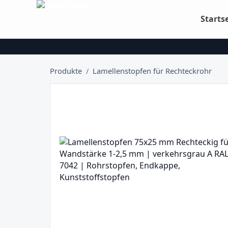
Starts
Produkte
/
Lamellenstopfen für Rechteckrohr