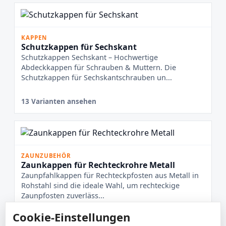
KAPPEN
Schutzkappen für Sechskant
Schutzkappen Sechskant – Hochwertige
Abdeckkappen für Schrauben & Muttern. Die
Schutzkappen für Sechskantschrauben un...
13 Varianten ansehen
ZAUNZUBEHÖR
Zaunkappen für Rechteckrohre Metall
Zaunpfahlkappen für Rechteckpfosten aus Metall in
Rohstahl sind die ideale Wahl, um rechteckige
Zaunpfosten zuverläss...
Cookie-Einstellungen
2 Varianten ansehen