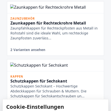
ZAUNZUBEHÖR
Zaunkappen für Rechteckrohre Metall
Zaunpfahlkappen für Rechteckpfosten aus Metall in
Rohstahl sind die ideale Wahl, um rechteckige
Zaunpfosten zuverläss...
2 Varianten ansehen
KAPPEN
Schutzkappen für Sechskant
Schutzkappen Sechskant – Hochwertige
Abdeckkappen für Schrauben & Muttern. Die
Schutzkappen für Sechskantschrauben un...
Cookie-Einstellungen
13 Varianten ansehen