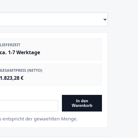
LIEFERZEIT
ca. 1-7 Werktage
GESAMTPREIS (NETTO)
1.823,28 €
In den
Warenkorb
is entspricht der gewaehlten Menge.