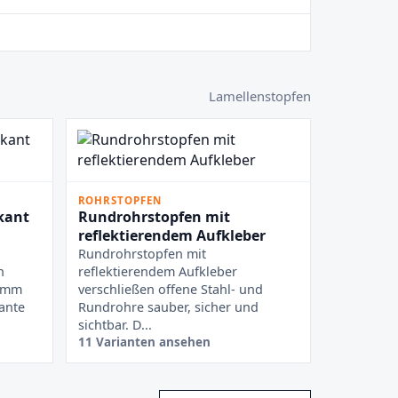
Lamellenstopfen
ROHRSTOPFEN
kant
Rundrohrstopfen mit
reflektierendem Aufkleber
Rundrohrstopfen mit
n
reflektierendem Aufkleber
n mm
verschließen offene Stahl- und
ante
Rundrohre sauber, sicher und
sichtbar. D...
11 Varianten ansehen