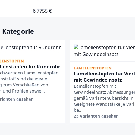
6,7755 €
 Kategorie
LENSTOPFEN
lenstopfen für Rundrohr
LAMELLENSTOPFEN
chwertigen Lamellenstopfen
Lamellenstopfen für Vier
nststoff sind die ideale
mit Gewindeeinsatz
g zum Verschließen von
Lamellenstopfen mit
 und Profilen sowie...
Gewindeeinsatz Abmessunge
gemäß Variantenübersicht i
rianten ansehen
Geeignete Wandstärke je Vari
be...
25 Varianten ansehen