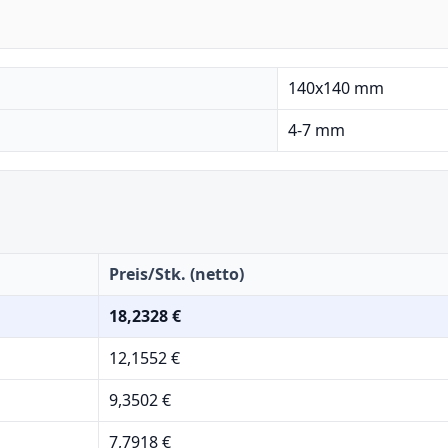
140x140 mm
4-7 mm
Preis/Stk. (netto)
18,2328 €
12,1552 €
9,3502 €
7,7918 €