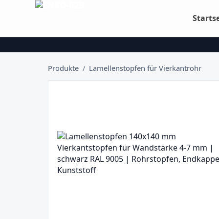
Starts
Produkte
/
Lamellenstopfen für Vierkantrohr