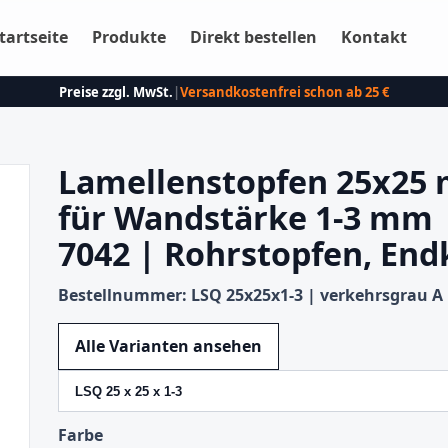
tartseite
Produkte
Direkt bestellen
Kontakt
Preise zzgl. MwSt.
|
Versandkostenfrei schon ab 25 €
Lamellenstopfen 25x25
für Wandstärke 1-3 mm 
7042 | Rohrstopfen, End
Bestellnummer: LSQ 25x25x1-3 | verkehrsgrau A
Variante wechseln
Alle Varianten ansehen
Farbe