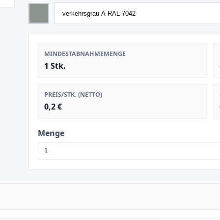
MINDESTABNAHMEMENGE
1 Stk.
PREIS/STK. (NETTO)
0,2 €
Menge