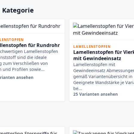
 Kategorie
LENSTOPFEN
lenstopfen für Rundrohr
LAMELLENSTOPFEN
chwertigen Lamellenstopfen
Lamellenstopfen für Vier
nststoff sind die ideale
mit Gewindeeinsatz
g zum Verschließen von
Lamellenstopfen mit
 und Profilen sowie...
Gewindeeinsatz Abmessunge
gemäß Variantenübersicht i
rianten ansehen
Geeignete Wandstärke je Vari
be...
25 Varianten ansehen