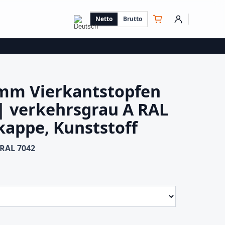
Netto
Brutto
 mm Vierkantstopfen
| verkehrsgrau A RAL
kappe, Kunststoff
 RAL 7042