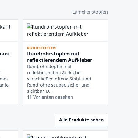
Lamellenstopfen
ROHRSTOPFEN
kant
Rundrohrstopfen mit
reflektierendem Aufkleber
Rundrohrstopfen mit
n
reflektierendem Aufkleber
n mm
verschließen offene Stahl- und
ante
Rundrohre sauber, sicher und
sichtbar. D...
11 Varianten ansehen
Alle Produkte sehen