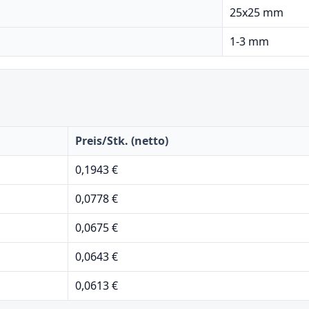
25x25 mm
1-3 mm
Preis/Stk. (netto)
0,1943 €
0,0778 €
0,0675 €
0,0643 €
0,0613 €