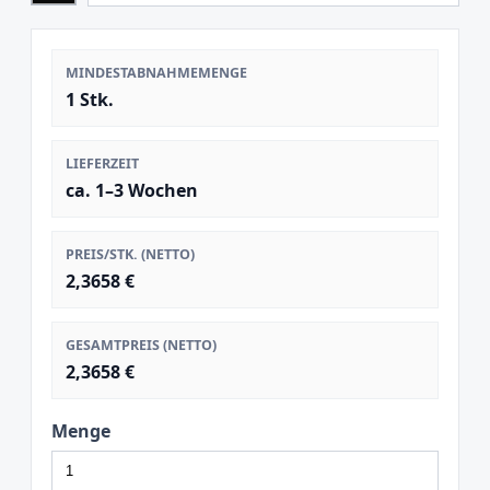
MINDESTABNAHMEMENGE
1 Stk.
LIEFERZEIT
ca. 1–3 Wochen
PREIS/STK. (NETTO)
2,3658 €
GESAMTPREIS (NETTO)
2,3658 €
Menge