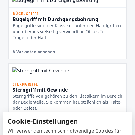
BÜGELGRIFFE
Bügelgriff mit Durchgangsbohrung
Bügelgriffe sind der Klassiker unter den Handgriffen
und überaus vielseitig verwendbar. Ob als Tür-,
Trage- oder Halt...
8 Varianten ansehen
STERNGRIFFE
Sterngriff mit Gewinde
Sterngriffe von gehören zu den Klassikern im Bereich
der Bedienteile. Sie kommen hauptsächlich als Halte-
oder Befest...
Cookie-Einstellungen
8 Varianten ansehen
Wir verwenden technisch notwendige Cookies für