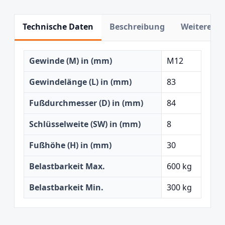
Technische Daten
Beschreibung
Weitere In
Gewinde (M) in (mm)
M12
Gewindelänge (L) in (mm)
83
Fußdurchmesser (D) in (mm)
84
Schlüsselweite (SW) in (mm)
8
Fußhöhe (H) in (mm)
30
Belastbarkeit Max.
600 kg
Belastbarkeit Min.
300 kg