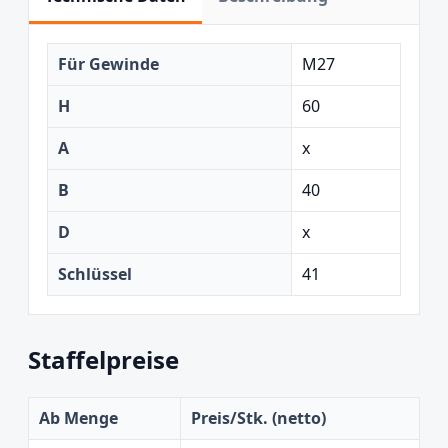
Für Gewinde
M27
H
60
A
x
B
40
D
x
Schlüssel
41
Staffelpreise
Ab Menge
Preis/Stk. (netto)