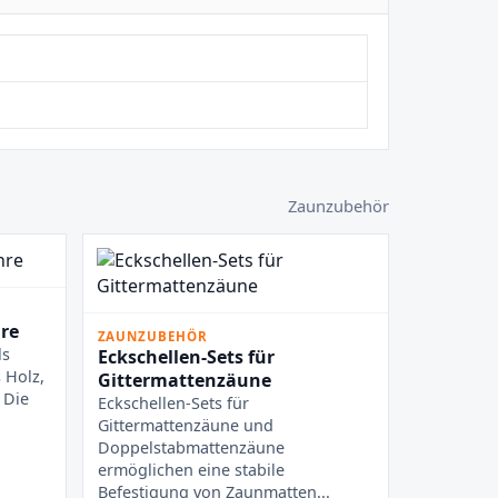
Zaunzubehör
re
ZAUNZUBEHÖR
ls
Eckschellen-Sets für
 Holz,
Gittermattenzäune
 Die
Eckschellen-Sets für
Gittermattenzäune und
Doppelstabmattenzäune
ermöglichen eine stabile
Befestigung von Zaunmatten...