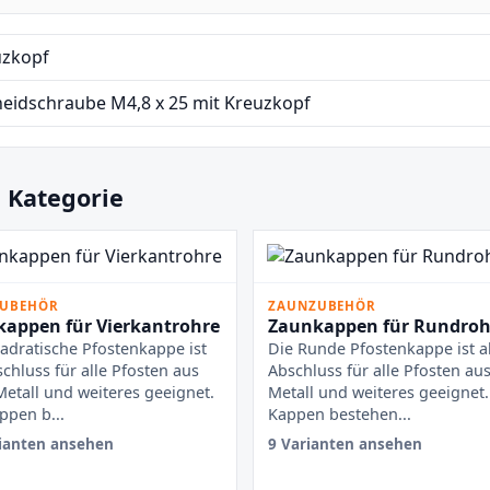
uzkopf
eidschraube M4,8 x 25 mit Kreuzkopf
 Kategorie
UBEHÖR
ZAUNZUBEHÖR
appen für Vierkantrohre
Zaunkappen für Rundroh
adratische Pfostenkappe ist
Die Runde Pfostenkappe ist a
schluss für alle Pfosten aus
Abschluss für alle Pfosten aus
Metall und weiteres geeignet.
Metall und weiteres geeignet.
ppen b...
Kappen bestehen...
ianten ansehen
9 Varianten ansehen