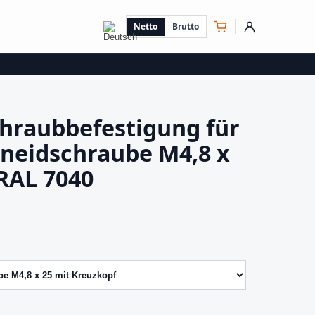
Netto
Brutto
chraubbefestigung für
neidschraube M4,8 x
 RAL 7040