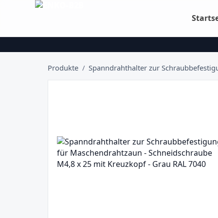
Starts
Produkte
/
Spanndrahthalter zur Schraubbefestig