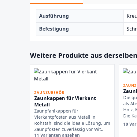
Ausführung
Kre
Befestigung
Schn
Weitere Produkte aus derselben
ZAUNZ
Zaunk
ZAUNZUBEHÖR
Die qu
Zaunkappen für Vierkant
als Ab
Metall
Holz, 
Zaunpfahlkappen für
Die Ka
Vierkantpfosten aus Metall in
Rohstahl sind die ideale Lösung, um
10 Var
Zaunpfosten zuverlässig vor Wit...
11 Varianten ansehen