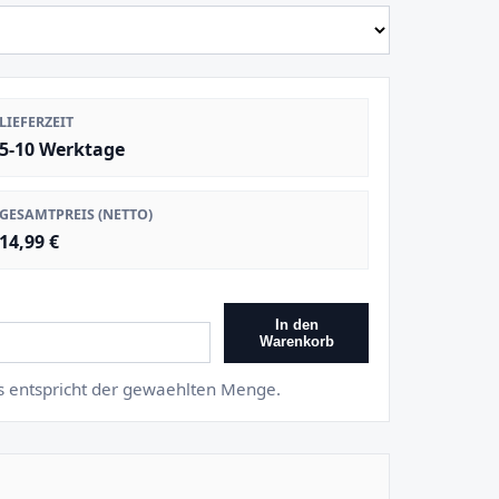
LIEFERZEIT
5-10 Werktage
GESAMTPREIS (NETTO)
14,99 €
In den
Warenkorb
is entspricht der gewaehlten Menge.