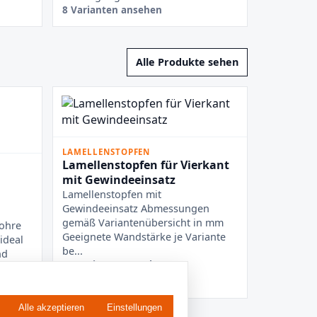
8 Varianten ansehen
Alle Produkte sehen
LAMELLENSTOPFEN
Lamellenstopfen für Vierkant
mit Gewindeeinsatz
Lamellenstopfen mit
Gewindeeinsatz Abmessungen
gemäß Variantenübersicht in mm
ohre
Geeignete Wandstärke je Variante
ideal
be...
nd
25 Varianten ansehen
Alle akzeptieren
Einstellungen