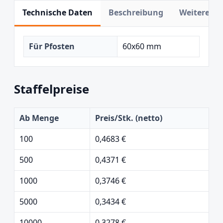
Technische Daten
Beschreibung
Weitere In
Für Pfosten
60x60 mm
Staffelpreise
Ab Menge
Preis/Stk. (netto)
100
0,4683 €
500
0,4371 €
1000
0,3746 €
5000
0,3434 €
10000
0,3278 €