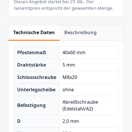
Dieses Angebot startet bei 25 Stk.. Der
Gesamtpreis entspricht der gewaehlten Menge.
Technische Daten
Beschreibung
Pfostenmaß
40x60 mm
Drahtstärke
5 mm
Schlossschraube
M8x20
Unterlegscheibe
ohne
Abreißschraube
Befestigung
(Edelstahl/A2)
D
2,0 mm