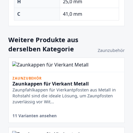
H
25,0 mm
C
41,0 mm
Weitere Produkte aus
derselben Kategorie
Zaunzubehör
ZAUNZUBEHÖR
Zaunkappen für Vierkant Metall
Zaunpfahlkappen für Vierkantpfosten aus Metall in
Rohstahl sind die ideale Lösung, um Zaunpfosten
zuverlässig vor Wit...
11 Varianten ansehen