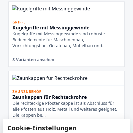
GRIFFE
Kugelgriffe mit Messinggewinde
Kugelgriffe mit Messinggewinde sind robuste
Bedienelemente für Maschinenbau,
Vorrichtungsbau, Gerätebau, Möbelbau und...
8 Varianten ansehen
ZAUNZUBEHÖR
Zaunkappen für Rechteckrohre
Die rechteckige Pfostenkappe ist als Abschluss für
alle Pfosten aus Holz, Metall und weiteres geeignet.
Die Kappen be...
Cookie-Einstellungen
5 Varianten ansehen