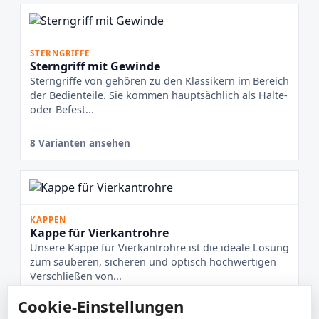
STERNGRIFFE
Sterngriff mit Gewinde
Sterngriffe von gehören zu den Klassikern im Bereich
der Bedienteile. Sie kommen hauptsächlich als Halte-
oder Befest...
8 Varianten ansehen
KAPPEN
Kappe für Vierkantrohre
Unsere Kappe für Vierkantrohre ist die ideale Lösung
zum sauberen, sicheren und optisch hochwertigen
Verschließen von...
Cookie-Einstellungen
7 Varianten ansehen