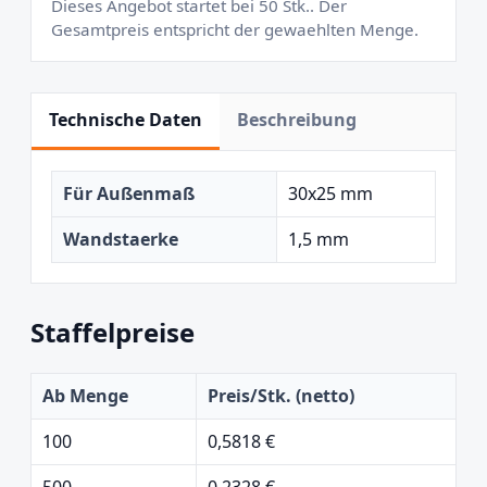
Dieses Angebot startet bei 50 Stk.. Der
Gesamtpreis entspricht der gewaehlten Menge.
Technische Daten
Beschreibung
Für Außenmaß
30x25 mm
Wandstaerke
1,5 mm
Staffelpreise
Ab Menge
Preis/Stk. (netto)
100
0,5818 €
500
0,2328 €