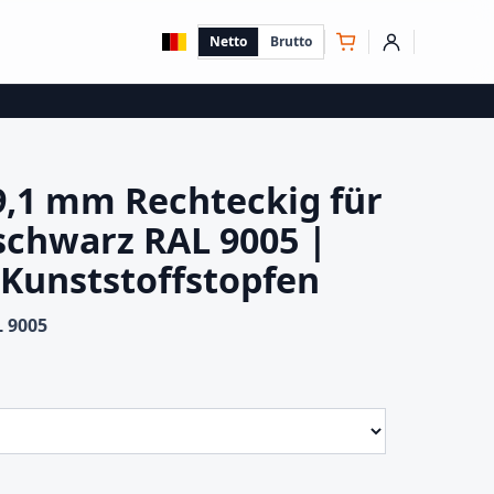
Netto
Brutto
9,1 mm Rechteckig für
schwarz RAL 9005 |
 Kunststoffstopfen
L 9005