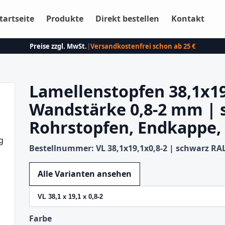
tartseite
Produkte
Direkt bestellen
Kontakt
Preise zzgl. MwSt.
|
Versandkostenfrei schon ab 25 €
Lamellenstopfen 38,1x1
Wandstärke 0,8-2 mm | 
Rohrstopfen, Endkappe,
Bestellnummer: VL 38,1x19,1x0,8-2 | schwarz RA
Variante wechseln
Alle Varianten ansehen
Farbe