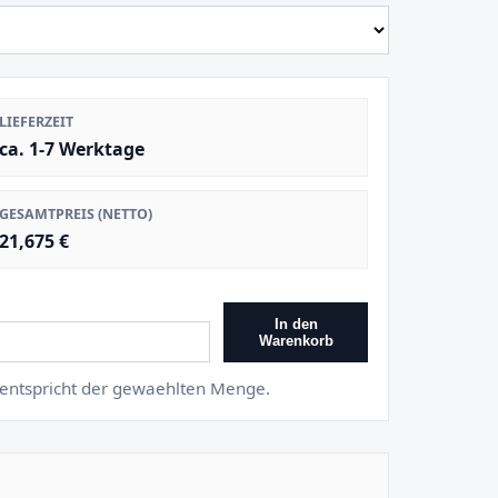
LIEFERZEIT
ca. 1-7 Werktage
GESAMTPREIS (NETTO)
21,675 €
In den
Warenkorb
s entspricht der gewaehlten Menge.