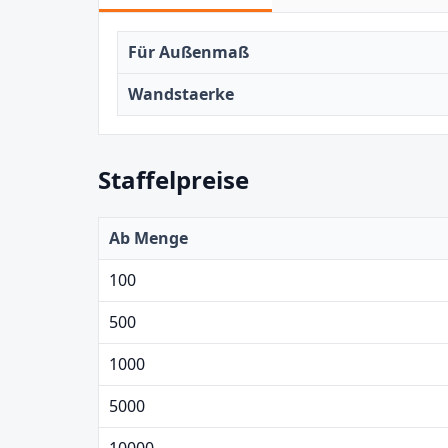
Für Außenmaß
Wandstaerke
Staffelpreise
Ab Menge
100
500
1000
5000
10000