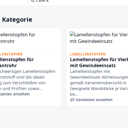
 Kategorie
LENSTOPFEN
LAMELLENSTOPFEN
lenstopfen für
Lamellenstopfen für Vier
antrohr
mit Gewindeeinsatz
chwertigen Lamellenstopfen
Lamellenstopfen mit
nststoff sind die ideale
Gewindeeinsatz Abmessunge
g zum Verschließen von
gemäß Variantenübersicht i
 und Profilen sowie...
Geeignete Wandstärke je Vari
ianten ansehen
be...
25 Varianten ansehen