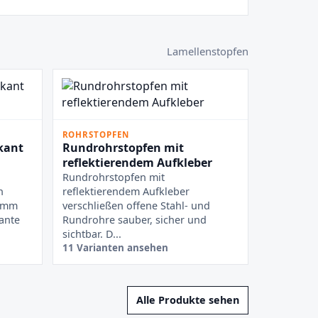
Lamellenstopfen
ROHRSTOPFEN
kant
Rundrohrstopfen mit
reflektierendem Aufkleber
Rundrohrstopfen mit
n
reflektierendem Aufkleber
n mm
verschließen offene Stahl- und
ante
Rundrohre sauber, sicher und
sichtbar. D...
11 Varianten ansehen
Alle Produkte sehen