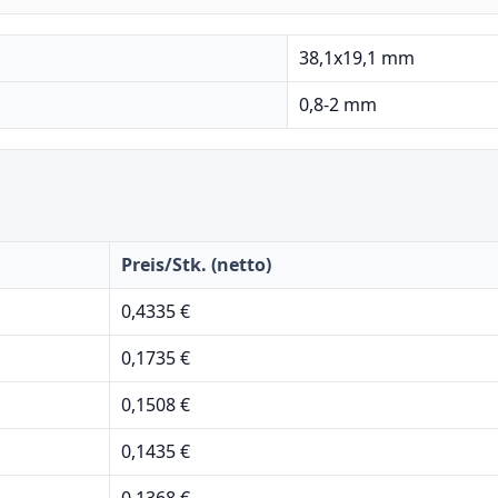
38,1x19,1 mm
0,8-2 mm
Preis/Stk. (netto)
0,4335 €
0,1735 €
0,1508 €
0,1435 €
0,1368 €