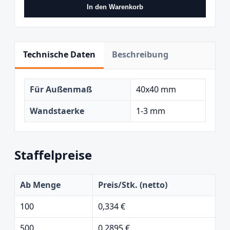
In den Warenkorb
Technische Daten
Beschreibung
Für Außenmaß
40x40 mm
Wandstaerke
1-3 mm
Staffelpreise
Ab Menge
Preis/Stk. (netto)
100
0,334 €
500
0,2895 €