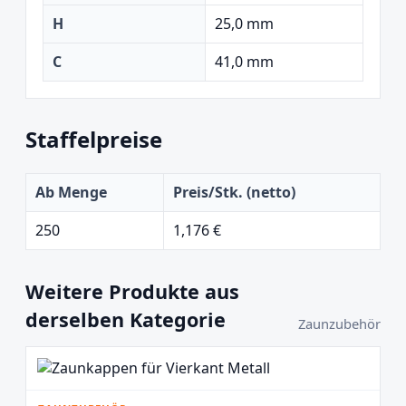
H
25,0 mm
C
41,0 mm
Staffelpreise
Ab Menge
Preis/Stk. (netto)
250
1,176 €
Weitere Produkte aus
derselben Kategorie
Zaunzubehör