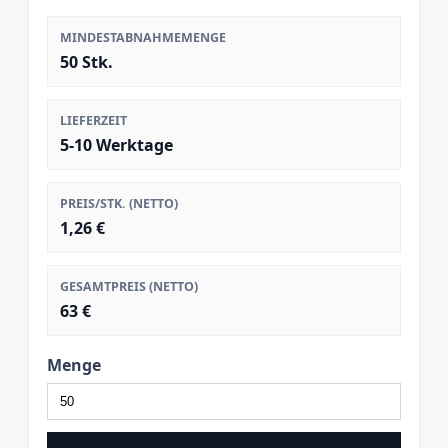
MINDESTABNAHMEMENGE
50 Stk.
LIEFERZEIT
5-10 Werktage
PREIS/STK. (NETTO)
1,26 €
GESAMTPREIS (NETTO)
63 €
Menge