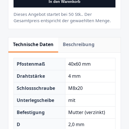
In den Warenkorb
Dieses Angebot startet bei 50 Stk.. Der
Gesamtpreis entspricht der gewaehlten Menge.
Technische Daten
Beschreibung
Pfostenmaß
40x60 mm
Drahtstärke
4 mm
Schlossschraube
M8x20
Unterlegscheibe
mit
Befestigung
Mutter (verzinkt)
D
2,0 mm