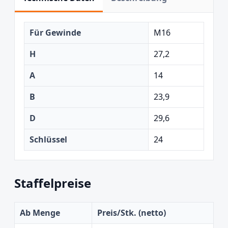
Für Gewinde
M16
H
27,2
A
14
B
23,9
D
29,6
Schlüssel
24
Staffelpreise
Ab Menge
Preis/Stk. (netto)