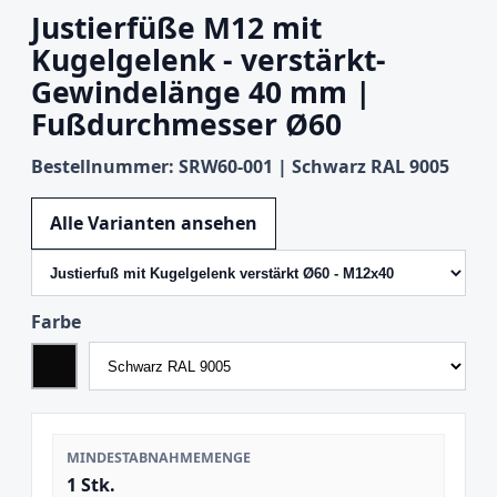
Justierfüße M12 mit
Kugelgelenk - verstärkt-
Gewindelänge 40 mm |
Fußdurchmesser Ø60
Bestellnummer: SRW60-001 | Schwarz RAL 9005
Variante wechseln
Alle Varianten ansehen
Farbe
MINDESTABNAHMEMENGE
1 Stk.