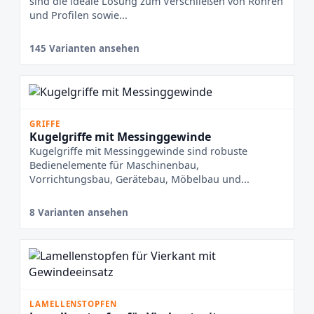
sind die ideale Lösung zum Verschließen von Rohren
und Profilen sowie...
145 Varianten ansehen
GRIFFE
Kugelgriffe mit Messinggewinde
Kugelgriffe mit Messinggewinde sind robuste
Bedienelemente für Maschinenbau,
Vorrichtungsbau, Gerätebau, Möbelbau und...
8 Varianten ansehen
LAMELLENSTOPFEN