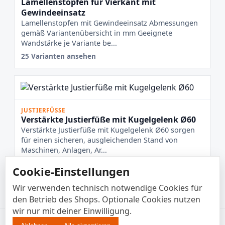
Lamellenstopfen für Vierkant mit
Gewindeeinsatz
Lamellenstopfen mit Gewindeeinsatz Abmessungen
gemäß Variantenübersicht in mm Geeignete
Wandstärke je Variante be...
25 Varianten ansehen
JUSTIERFÜSSE
Verstärkte Justierfüße mit Kugelgelenk Ø60
Verstärkte Justierfüße mit Kugelgelenk Ø60 sorgen
für einen sicheren, ausgleichenden Stand von
Maschinen, Anlagen, Ar...
Cookie-Einstellungen
5 Varianten ansehen
Wir verwenden technisch notwendige Cookies für
den Betrieb des Shops. Optionale Cookies nutzen
wir nur mit deiner Einwilligung.
© 2026 Enkotrade B2B • EUR