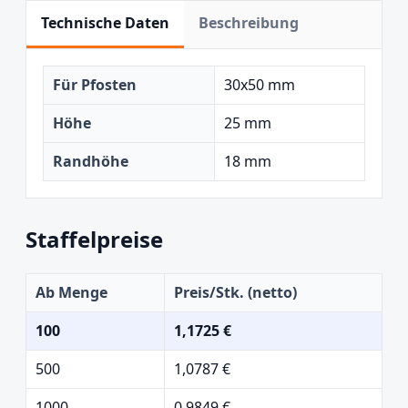
Technische Daten
Beschreibung
Für Pfosten
30x50 mm
Höhe
25 mm
Randhöhe
18 mm
Staffelpreise
Ab Menge
Preis/Stk. (netto)
100
1,1725 €
500
1,0787 €
1000
0,9849 €