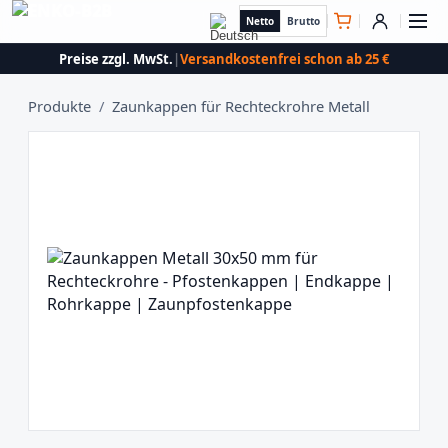
Netto
Brutto
Preise zzgl. MwSt.
|
Versandkostenfrei schon ab 25 €
Produkte
/
Zaunkappen für Rechteckrohre Metall